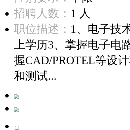
招聘人数：
1 人
职位描述：
1、电子技
上学历3、掌握电子电
握CAD/PROTEL
和测试...