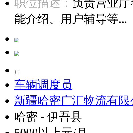
职位描述：
负责营业厅
能介绍、用户辅导等...
车辆调度员
新疆哈密广汇物流有限
哈密 - 伊吾县
5000以上元/月