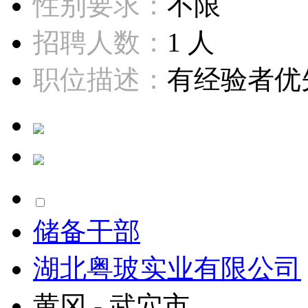
性别要求：
不限
招聘人数：
1 人
职位描述：
有经验者优先
储备干部
湖北粤玻实业有限公司
黄冈 - 武穴市