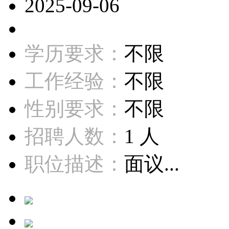
2025-09-06
学历要求：
不限
工作经验：
不限
性别要求：
不限
招聘人数：
1 人
职位描述：
面议...