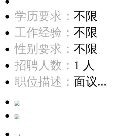
学历要求：
不限
工作经验：
不限
性别要求：
不限
招聘人数：
1 人
职位描述：
面议...