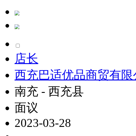
店长
西充巴适优品商贸有限
南充 - 西充县
面议
2023-03-28