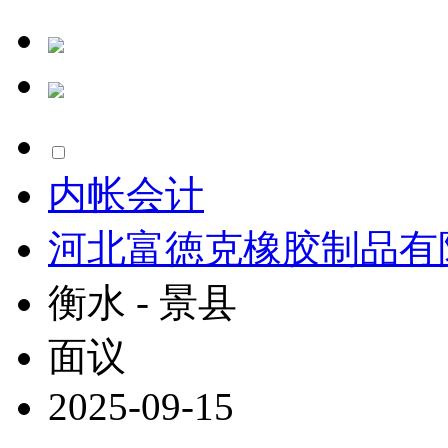
内帐会计
河北富徳克橡胶制品有
衡水 - 景县
面议
2025-09-15